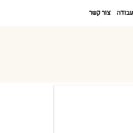
050-6505-303
עבודה
צור קשר