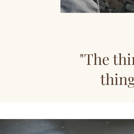
"The thi
thing