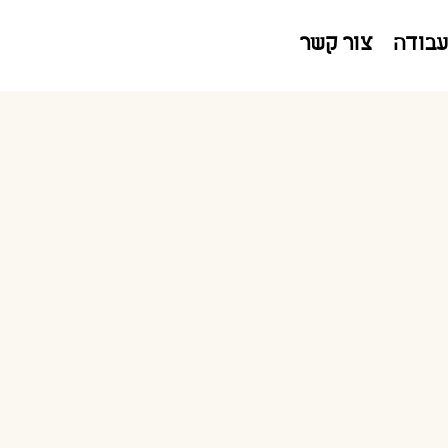
050-6505-303
עבודה
צור קשר