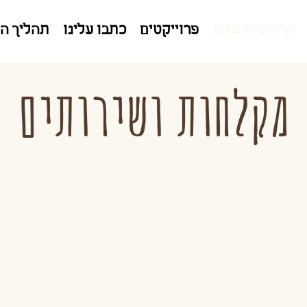
הרהיטים שלנו
פרוייקטים
כתבו עלינו
תהליך ה
מקלחות ושירותים